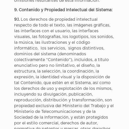
omisiones resultantes de esta información.
9. Contenido y
Propiedad Intelectual del Sistema:
9.1.
Los derechos de propiedad intelectual
respecto de todo el texto, las imágenes gráficas,
las interfaces con el usuario, las interfaces
visuales, las fotografías, los logotipos, los sonidos,
la música, las ilustraciones y el código
informático, los servicios, signos distintivos,
dominios del sistema (denominados
colectivamente “Contenido”), incluidos, a título
enunciativo pero no limitativo, el diseño, la
estructura, la selección, la coordinación, la
expresión, la identidad visual y la disposición de
tal Contenido, que estén en el Sistema, así como
los derechos de uso y explotación de los mismos,
incluyendo su divulgación, publicación,
reproducción, distribución y transformación, son
propiedad exclusiva del Ministerio del Trabajo y el
Ministerio de Telecomunicaciones y de la
Sociedad de la Información, y están protegidos
por el estilo comercial, derechos de autor,
normativa de patentes y marcas, otros derechos