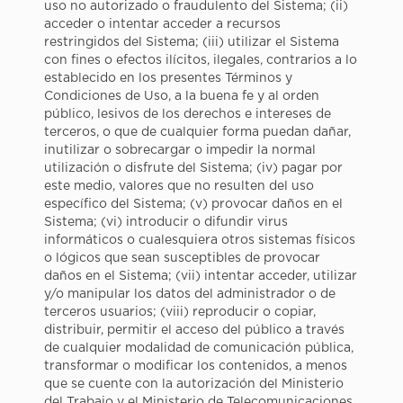
uso no autorizado o fraudulento del Sistema; (ii)
acceder o intentar acceder a recursos
restringidos del Sistema; (iii) utilizar el Sistema
con fines o efectos ilícitos, ilegales, contrarios a lo
establecido en los presentes Términos y
Condiciones de Uso, a la buena fe y al orden
público, lesivos de los derechos e intereses de
terceros, o que de cualquier forma puedan dañar,
inutilizar o sobrecargar o impedir la normal
utilización o disfrute del Sistema; (iv) pagar por
este medio, valores que no resulten del uso
específico del Sistema; (v) provocar daños en el
Sistema; (vi) introducir o difundir virus
informáticos o cualesquiera otros sistemas físicos
o lógicos que sean susceptibles de provocar
daños en el Sistema; (vii) intentar acceder, utilizar
y/o manipular los datos del administrador o de
terceros usuarios; (viii) reproducir o copiar,
distribuir, permitir el acceso del público a través
de cualquier modalidad de comunicación pública,
transformar o modificar los contenidos, a menos
que se cuente con la autorización del Ministerio
del Trabajo y el Ministerio de Telecomunicaciones