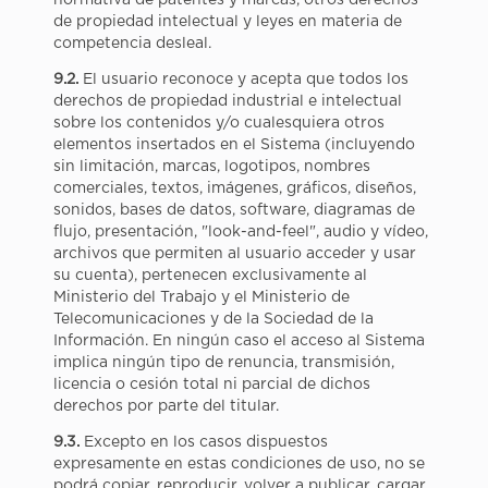
de propiedad intelectual y leyes en materia de
competencia desleal.
9.2.
El usuario reconoce y acepta que todos los
derechos de propiedad industrial e intelectual
sobre los contenidos y/o cualesquiera otros
elementos insertados en el Sistema (incluyendo
sin limitación, marcas, logotipos, nombres
comerciales, textos, imágenes, gráficos, diseños,
sonidos, bases de datos, software, diagramas de
flujo, presentación, "look-and-feel", audio y vídeo,
archivos que permiten al usuario acceder y usar
su cuenta), pertenecen exclusivamente al
Ministerio del Trabajo y el Ministerio de
Telecomunicaciones y de la Sociedad de la
Información. En ningún caso el acceso al Sistema
implica ningún tipo de renuncia, transmisión,
licencia o cesión total ni parcial de dichos
derechos por parte del titular.
9.3.
Excepto en los casos dispuestos
expresamente en estas condiciones de uso, no se
podrá copiar, reproducir, volver a publicar, cargar,